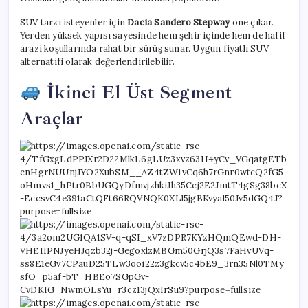
SUV tarzı isteyenler için
Dacia Sandero Stepway
öne çıkar.
Yerden yüksek yapısı sayesinde hem şehir içinde hem de hafif
arazi koşullarında rahat bir sürüş sunar. Uygun fiyatlı SUV
alternatifi olarak değerlendirilebilir.
İkinci El Üst Segment
Araçlar