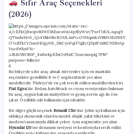
Sıfır Araç Seçenekleri
(2026)
6
Bu bütçeyle sıfır araç almak isteyenler için en mantıklı
seçenekler genellikle B ve C segmentinde yer alan
modellerdir. Türkiye’de en çok tercih edilen modellerden biri
Fiat Egea
’dır. Sedan, hatchback ve cross versiyonları bulunan
bu araç, uygun bakım maliyetleri ve geniş servis ağı ile öne
çıkar. Özellikle aile kullanımı için idealdir.
Bir diğer güçlü seçenek
Renault Clio
’dur. Şehir içi kullanım için
oldukça ekonomik olan bu model, düşük yakıt tüketimi ve
modern tasarımıyla dikkat çeker. Aynı segmentte yer alan
Hyundai i20
ise donanım seviyesi ve konforuyla tercih edilir.
Özellikle genç kullanıcılar arasında popülerdir.