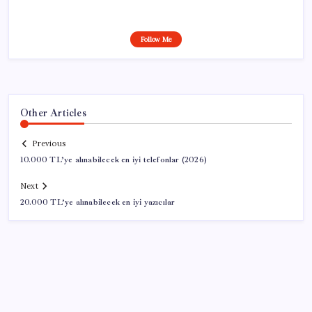
Follow Me
Other Articles
Previous
10.000 TL’ye alınabilecek en iyi telefonlar (2026)
Next
20.000 TL’ye alınabilecek en iyi yazıcılar