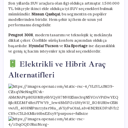
Son yıllarda SUV araçlara olan ilgi oldukça artmıştır. 1.500.000
TL bütçeyle ikinci elde oldukça iyi SUV seçenekleri bulmak
mümkündür.
Nissan Qashqai
, bu segmentin en popüler
modellerinden biridir. Hem şehir içi hem de uzun yol
performansı dengelidir.
Peugeot 3008
, modern tasarımı ve teknolojik iç mekânıyla
dikkat çeker. Özellikle sürüş konforu açısından oldukça
başarılıdır.
Hyundai Tucson
ve
Kia Sportage
ise dayanıklılık
ve geniş iç hacim isteyenler için ideal seçeneklerdir.
Elektrikli ve Hibrit Araç
Alternatifleri