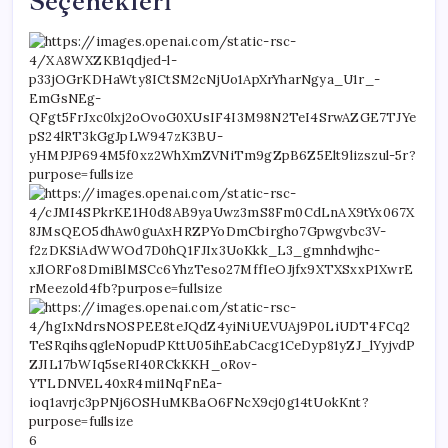
Seçenekleri
6