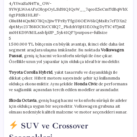
5
1.500.000 TL bütçenin en büyük avantajı, ikinci elde daha üst
segment araçlara ulaşma imkânıdır. Bu noktada
Volkswagen
Passat
, geniş iç hacmi ve konforlu sürüşü ile öne çıkar.
Özellikle uzun yol yapanlar için oldukça ideal bir modeldir.
Toyota Corolla Hybrid
, yakıt tasarrufu ve dayanıklılığı ile
dikkat çeker. Hibrit motoru sayesinde şehir içi kullanımda
oldukça ekonomiktir. Aynı şekilde
Honda Civic
de performans
ve sağlamlık açısından tercih edilen modeller arasındadır.
Skoda Octavia
, geniş bagaj hacmi ve konforlu sürüşü ile aileler
için oldukça uygun bir seçenektir. Volkswagen grubuna ait
olması nedeniyle kaliteli malzeme ve motor seçenekleri sunar.
SUV ve Crossover