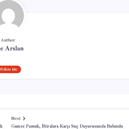
Author
e Arslan
Follow Me
Next
ak
Gamze Pamuk, İftiralara Karşı Suç Duyurusunda Bulundu