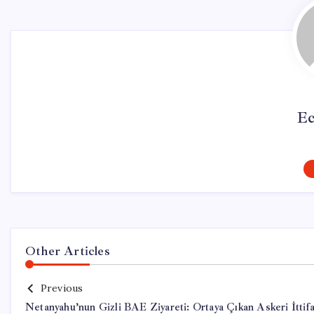
Ec
Other Articles
Previous
Netanyahu’nun Gizli BAE Ziyareti: Ortaya Çıkan Askeri İttif