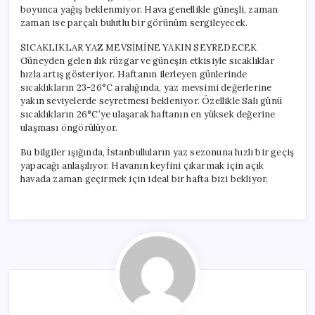
boyunca yağış beklenmiyor. Hava genellikle güneşli, zaman
zaman ise parçalı bulutlu bir görünüm sergileyecek.
SICAKLIKLAR YAZ MEVSİMİNE YAKIN SEYREDECEK
Güneyden gelen ılık rüzgar ve güneşin etkisiyle sıcaklıklar
hızla artış gösteriyor. Haftanın ilerleyen günlerinde
sıcaklıkların 23-26°C aralığında, yaz mevsimi değerlerine
yakın seviyelerde seyretmesi bekleniyor. Özellikle Salı günü
sıcaklıkların 26°C’ye ulaşarak haftanın en yüksek değerine
ulaşması öngörülüyor.
Bu bilgiler ışığında, İstanbulluların yaz sezonuna hızlı bir geçiş
yapacağı anlaşılıyor. Havanın keyfini çıkarmak için açık
havada zaman geçirmek için ideal bir hafta bizi bekliyor.