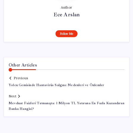
Author
Ece Arslan
Follow Me
Other Articles
Previous
Yolcu Gemisinde Hantavirüs Salgını: Nedenleri ve Önlemler
Next
Mevduat Faizleri Tırmanışta: 1 Milyon TL Yatırana En Fazla Kazandıran
Banka Hangisi?