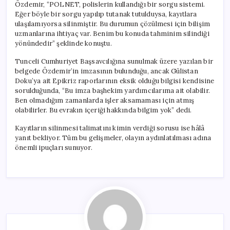
Özdemir, “POLNET, polislerin kullandığı bir sorgu sistemi.
Eğer böyle bir sorgu yapılıp tutanak tutulduysa, kayıtlara
ulaşılamıyorsa silinmiştir. Bu durumun çözülmesi için bilişim
uzmanlarına ihtiyaç var. Benim bu konuda tahminim silindiği
yönündedir” şeklinde konuştu.
Tunceli Cumhuriyet Başsavcılığına sunulmak üzere yazılan bir
belgede Özdemir’in imzasının bulunduğu, ancak Gülistan
Doku’ya ait Epikriz raporlarının eksik olduğu bilgisi kendisine
sorulduğunda, “Bu imza başhekim yardımcılarıma ait olabilir.
Ben olmadığım zamanlarda işler aksamaması için atmış
olabilirler. Bu evrakın içeriği hakkında bilgim yok” dedi.
Kayıtların silinmesi talimatını kimin verdiği sorusu ise hâlâ
yanıt bekliyor. Tüm bu gelişmeler, olayın aydınlatılması adına
önemli ipuçları sunuyor.