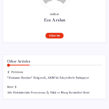
Author
Ece Arslan
Follow Me
Other Articles
Previous
“Zamanın Ustaları” Belgeseli, AKM’de İzleyicilerle Buluşuyor
Next
Aile Hekimlerinin Protestosu: İş Yükü ve Maaş Kesintileri Krizi