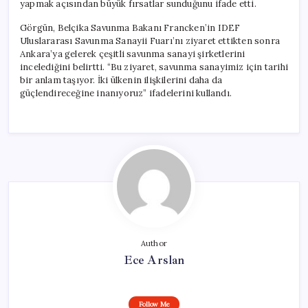
yapmak açısından büyük fırsatlar sunduğunu ifade etti.
Görgün, Belçika Savunma Bakanı Francken’in IDEF
Uluslararası Savunma Sanayii Fuarı’nı ziyaret ettikten sonra
Ankara’ya gelerek çeşitli savunma sanayi şirketlerini
incelediğini belirtti. “Bu ziyaret, savunma sanayimiz için tarihi
bir anlam taşıyor. İki ülkenin ilişkilerini daha da
güçlendireceğine inanıyoruz” ifadelerini kullandı.
Author
Ece Arslan
Follow Me