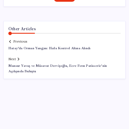
Other Articles
Previous
Hatay’da Orman Yangını: Hızla Kontrol Altına Alındı
Next
Mansur Yavaş ve Müsavat Dervişoğlu, Ecre Fırın Patisserie’nin
Açılışında Buluştu