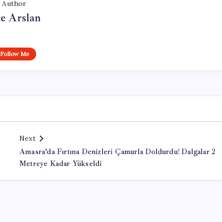
Author
e Arslan
Follow Me
Next
Amasra’da Fırtına Denizleri Çamurla Doldurdu! Dalgalar 2
Metreye Kadar Yükseldi