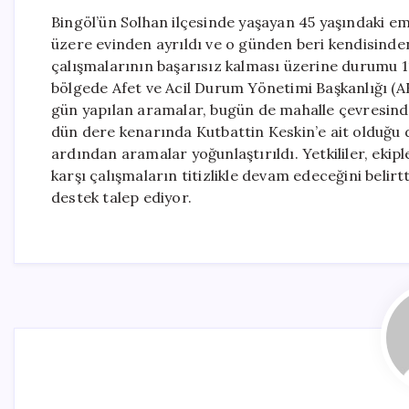
Bingöl’ün Solhan ilçesinde yaşayan 45 yaşındaki e
üzere evinden ayrıldı ve o günden beri kendisinde
çalışmalarının başarısız kalması üzerine durumu 11
bölgede Afet ve Acil Durum Yönetimi Başkanlığı (AF
gün yapılan aramalar, bugün de mahalle çevresinde,
dün dere kenarında Kutbattin Keskin’e ait olduğu 
ardından aramalar yoğunlaştırıldı. Yetkililer, ekip
karşı çalışmaların titizlikle devam edeceğini beli
destek talep ediyor.