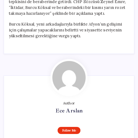
tepkisini de beraberinde getirdi. CHP Sözcüsü Zeynel Emre,
“İktidar, Burcu Köksal ve beraberindeki bir kısmı yarın rozet
takmaya hazırlanıyor” şeklinde bir açıklama yaptı.
Burcu Köksal, yeni arkadaşlarıyla birlikte Afyon’un gelişimi
için çalışmalar yapacaklarını belirtti ve siyasette seviyenin
yükseltilmesi gerektiğine vurgu yaptı.
Author
Ece Arslan
Follow Me