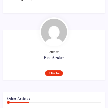
Author
Ece Arslan
Follow Me
Other Articles