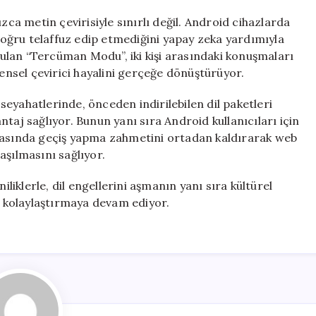
zca metin çevirisiyle sınırlı değil. Android cihazlarda
 doğru telaffuz edip etmediğini yapay zeka yardımıyla
unulan “Tercüman Modu”, iki kişi arasındaki konuşmaları
rensel çevirici hayalini gerçeğe dönüştürüyor.
ı seyahatlerinde, önceden indirilebilen dil paketleri
taj sağlıyor. Bunun yanı sıra Android kullanıcıları için
arasında geçiş yapma zahmetini ortadan kaldırarak web
laşılmasını sağlıyor.
iliklerle, dil engellerini aşmanın yanı sıra kültürel
mi kolaylaştırmaya devam ediyor.