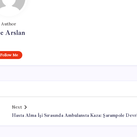
Author
e Arslan
Follow Me
Next
Hasta Alma İşi Sırasında Ambulansta Kaza: Şarampole Devri