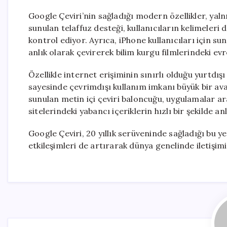
Google Çeviri’nin sağladığı modern özellikler, yalnı
sunulan telaffuz desteği, kullanıcıların kelimeleri
kontrol ediyor. Ayrıca, iPhone kullanıcıları için s
anlık olarak çevirerek bilim kurgu filmlerindeki ev
Özellikle internet erişiminin sınırlı olduğu yurtdış
sayesinde çevrimdışı kullanım imkanı büyük bir avan
sunulan metin içi çeviri baloncuğu, uygulamalar 
sitelerindeki yabancı içeriklerin hızlı bir şekilde an
Google Çeviri, 20 yıllık serüveninde sağladığı bu yen
etkileşimleri de artırarak dünya genelinde iletişi