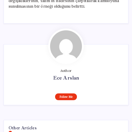
değişikliklerinin, Yalım’ın ifadesinin çarpıtılarak kamuoyuna
sunulmasının bir örneği olduğunu belirtti.
Author
Ece Arslan
Follow Me
Other Articles