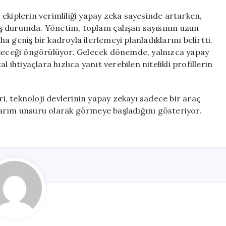
ekiplerin verimliliği yapay zeka sayesinde artarken,
ş durumda. Yönetim, toplam çalışan sayısının uzun
 geniş bir kadroyla ilerlemeyi planladıklarını belirtti.
işeceği öngörülüyor. Gelecek dönemde, yalnızca yapay
tal ihtiyaçlara hızlıca yanıt verebilen nitelikli profillerin
ri, teknoloji devlerinin yapay zekayı sadece bir araç
arım unsuru olarak görmeye başladığını gösteriyor.