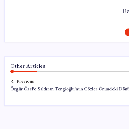
Ec
Other Articles
Previous
Özgür Özel’e Saldıran Tengioğlu’nun Gözler Önündeki Dön