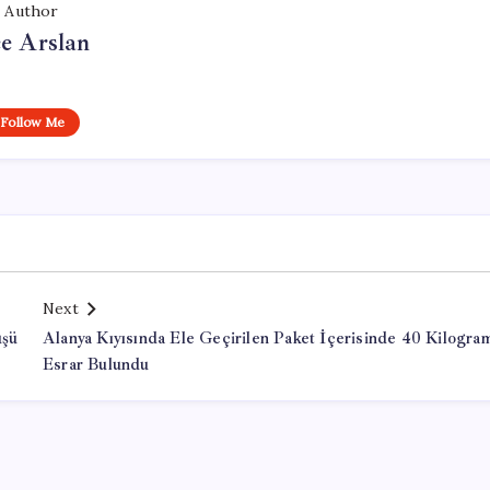
Author
e Arslan
Follow Me
Next
üşü
Alanya Kıyısında Ele Geçirilen Paket İçerisinde 40 Kilogra
Esrar Bulundu