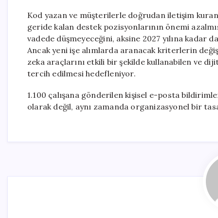
Kod yazan ve müşterilerle doğrudan iletişim kuran 
geride kalan destek pozisyonlarının önemi azalmı
vadede düşmeyeceğini, aksine 2027 yılına kadar daha
Ancak yeni işe alımlarda aranacak kriterlerin değ
zeka araçlarını etkili bir şekilde kullanabilen ve diji
tercih edilmesi hedefleniyor.
1.100 çalışana gönderilen kişisel e-posta bildirimle
olarak değil, aynı zamanda organizasyonel bir tas