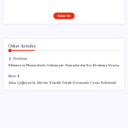
Follow Me
Other Articles
Previous
Bilinmeyen Numaralarla Gelinmeyin: Uzmanlardan Ses Klonlama Uyarısı
Next
Atlas Çağlayan’ın Ailesine Yönelik Tehdit Davasında Cezası Belirlendi