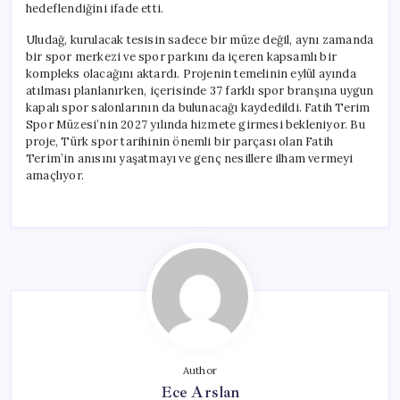
hedeflendiğini ifade etti.
Uludağ, kurulacak tesisin sadece bir müze değil, aynı zamanda
bir spor merkezi ve spor parkını da içeren kapsamlı bir
kompleks olacağını aktardı. Projenin temelinin eylül ayında
atılması planlanırken, içerisinde 37 farklı spor branşına uygun
kapalı spor salonlarının da bulunacağı kaydedildi. Fatih Terim
Spor Müzesi’nin 2027 yılında hizmete girmesi bekleniyor. Bu
proje, Türk spor tarihinin önemli bir parçası olan Fatih
Terim’in anısını yaşatmayı ve genç nesillere ilham vermeyi
amaçlıyor.
Author
Ece Arslan