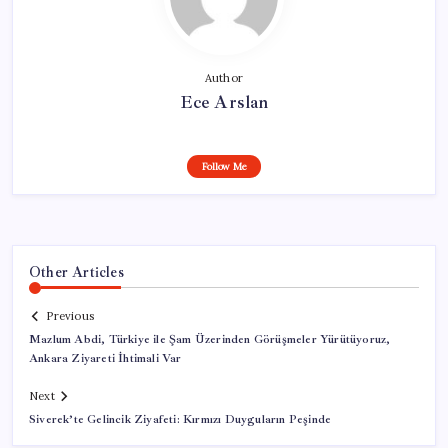
Author
Ece Arslan
Follow Me
Other Articles
Previous
Mazlum Abdi, Türkiye ile Şam Üzerinden Görüşmeler Yürütüyoruz,
Ankara Ziyareti İhtimali Var
Next
Siverek’te Gelincik Ziyafeti: Kırmızı Duyguların Peşinde