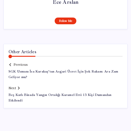
Ece Arslan
Follow Me
Other Articles
Previous
SGK Uzmanı İsa Karakaş’tan Asgari Ücret İçin Şok Rakam: Ara Zam
Geliyor mu?
Next
Beş Katlı Binada Yangın Ortalığı Karamel Etti: 13 Kişi Dumandan
Etkilendi