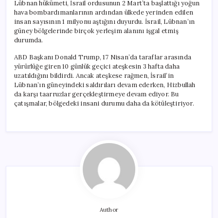
Lübnan hükümeti, İsrail ordusunun 2 Mart’ta başlattığı yoğun
hava bombardımanlarının ardından ülkede yerinden edilen
insan sayısının 1 milyonu aştığını duyurdu. İsrail, Lübnan’ın
güney bölgelerinde birçok yerleşim alanını işgal etmiş
durumda.
ABD Başkanı Donald Trump, 17 Nisan’da taraflar arasında
yürürlüğe giren 10 günlük geçici ateşkesin 3 hafta daha
uzatıldığını bildirdi. Ancak ateşkese rağmen, İsrail’in
Lübnan’ın güneyindeki saldırıları devam ederken, Hizbullah
da karşı taarruzlar gerçekleştirmeye devam ediyor. Bu
çatışmalar, bölgedeki insani durumu daha da kötüleştiriyor.
Author