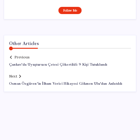
Follow Me
Other Articles
Previous
Çankırı’da Uyuşturucu Çetesi Çökertildi: 9 Kişi Tutuklandı
Next
Osman Özgüven’in İlham Verici Hikayesi Gökmen Ulu’dan Anlatıldı