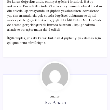
Bu karar doğrultusunda, emniyet güçleri İstanbul, Hatay,
Ankara ve Kocaeli illerinde 23 adrese eş zamanlı olarak baskın
düzenledi. Operasyonda 19 şüpheli yakalanırken, adreslerde
yapılan aramalarda çok sayıda örgütsel doküman ve dijital
materyal ele geçirildi. Ayrıca, Şişli’deki İdil Kültür Merkezi’nde
de arama gerçekleştirildi; burada bulunan 2 kişi gözaltına
alındı ve soruşturmaya dahil edildi.
İlgili ekipler, gözaltı kararı bulunan 4 şüpheliyi yakalamak için
çalışmalarını sürdürüyor.
Author
Ece Arslan