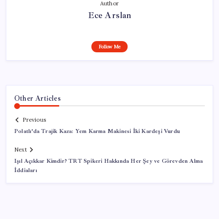
Author
Ece Arslan
Follow Me
Other Articles
Previous
Polatlı’da Trajik Kaza: Yem Karma Makinesi İki Kardeşi Vurdu
Next
Işıl Açıkkar Kimdir? TRT Spikeri Hakkında Her Şey ve Görevden Alma
İddiaları