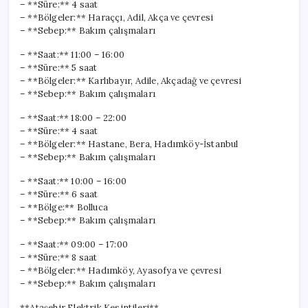
– **Süre:** 4 saat
– **Bölgeler:** Haraççı, Adil, Akça ve çevresi
– **Sebep:** Bakım çalışmaları
– **Saat:** 11:00 – 16:00
– **Süre:** 5 saat
– **Bölgeler:** Karlıbayır, Adile, Akçadağ ve çevresi
– **Sebep:** Bakım çalışmaları
– **Saat:** 18:00 – 22:00
– **Süre:** 4 saat
– **Bölgeler:** Hastane, Bera, Hadımköy-İstanbul
– **Sebep:** Bakım çalışmaları
– **Saat:** 10:00 – 16:00
– **Süre:** 6 saat
– **Bölge:** Bolluca
– **Sebep:** Bakım çalışmaları
– **Saat:** 09:00 – 17:00
– **Süre:** 8 saat
– **Bölgeler:** Hadımköy, Ayasofya ve çevresi
– **Sebep:** Bakım çalışmaları
**Ataşehir Elektrik Kesintileri**