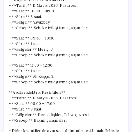
– **Tarih:** 11 Mayıs 2026, Pazartesi
– **Saat:** 10:00 – 18:00
– **Süre:** 8 saat
– **Bölge:** Yavuzbey
– **Sebep:** Şebeke iyileştirme çalışmaları
– **Saat:** 09:30 – 10:30
– **Süre:** 1 saat
– **Bölgeler:** Meriç, 3.
– **Sebep:** Şebeke iyileştirme çalışmaları
– **Saat:** 11:30 – 12:30
– **Süre:** 1 saat
– **Bölge:** Ali Kuşçu, 3.
– **Sebep:** Şebeke iyileştirme çalışmaları
**Avcılar Elektrik Kesintileri**
– **Tarih:** 11 Mayıs 2026, Pazartesi
– **Saat:** 09:00 – 17:00
– **Süre:** 8 saat
– **Bölgeler:** Denizköşkler, Tel ve çevresi
– **Sebep:** Bakım çalışmaları
– Diğer kesintiler de aynı saat diliminde çeşitli mahallelerde