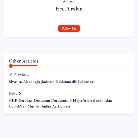
Author
Ece Arslan
Follow Me
Other Articles
Previous
Sivas’ta Alaca Ağaçkakanın Beklenmedik İyileşmesi
Next
CHP Kurultay Davasının Duruşması 6 Mayıs’a Ertelendi: Akın
Gürlek’ten Mutlak Butlan Açıklaması