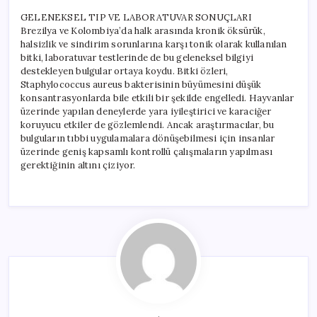
GELENEKSEL TIP VE LABORATUVAR SONUÇLARI
Brezilya ve Kolombiya’da halk arasında kronik öksürük,
halsizlik ve sindirim sorunlarına karşı tonik olarak kullanılan
bitki, laboratuvar testlerinde de bu geleneksel bilgiyi
destekleyen bulgular ortaya koydu. Bitki özleri,
Staphylococcus aureus bakterisinin büyümesini düşük
konsantrasyonlarda bile etkili bir şekilde engelledi. Hayvanlar
üzerinde yapılan deneylerde yara iyileştirici ve karaciğer
koruyucu etkiler de gözlemlendi. Ancak araştırmacılar, bu
bulguların tıbbi uygulamalara dönüşebilmesi için insanlar
üzerinde geniş kapsamlı kontrollü çalışmaların yapılması
gerektiğinin altını çiziyor.