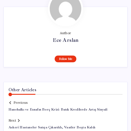
Author
Ece Arslan
Follow Me
Other Articles
Previous
Hanehalkı ve Esnafın Borç Krizi: Batık Kredilerde Artış Sinyali
Next
Askeri Hastaneler Satışa Çıkarıldı, Vaatler Boşta Kaldı