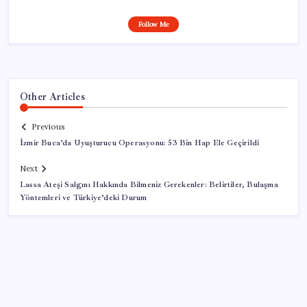
Follow Me
Other Articles
Previous
İzmir Buca’da Uyuşturucu Operasyonu: 53 Bin Hap Ele Geçirildi
Next
Lassa Ateşi Salgını Hakkında Bilmeniz Gerekenler: Belirtiler, Bulaşma
Yöntemleri ve Türkiye’deki Durum