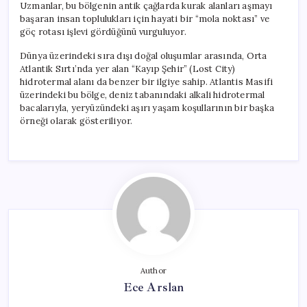
Uzmanlar, bu bölgenin antik çağlarda kurak alanları aşmayı
başaran insan toplulukları için hayati bir “mola noktası” ve
göç rotası işlevi gördüğünü vurguluyor.
Dünya üzerindeki sıra dışı doğal oluşumlar arasında, Orta
Atlantik Sırtı’nda yer alan “Kayıp Şehir” (Lost City)
hidrotermal alanı da benzer bir ilgiye sahip. Atlantis Masifi
üzerindeki bu bölge, deniz tabanındaki alkali hidrotermal
bacalarıyla, yeryüzündeki aşırı yaşam koşullarının bir başka
örneği olarak gösteriliyor.
Author
Ece Arslan