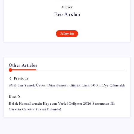
Author
Ece Arslan
Follow Me
Other Articles
Previous
SGK’dan Yemek Ücreti Düzenlemesi: Günlük Limit 300 TL’ye Çıkartıldı
Next
Belek Kumsallarında Heyecan Verici Gelişme: 2026 Sezonunun İlk
Caretta Caretta Yuvasi Bulundu!