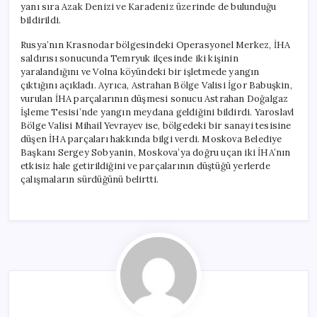
yanı sıra Azak Denizi ve Karadeniz üzerinde de bulunduğu
bildirildi.
Rusya’nın Krasnodar bölgesindeki Operasyonel Merkez, İHA
saldırısı sonucunda Temryuk ilçesinde iki kişinin
yaralandığını ve Volna köyündeki bir işletmede yangın
çıktığını açıkladı. Ayrıca, Astrahan Bölge Valisi İgor Babuşkin,
vurulan İHA parçalarının düşmesi sonucu Astrahan Doğalgaz
İşleme Tesisi’nde yangın meydana geldiğini bildirdi. Yaroslavl
Bölge Valisi Mihail Yevrayev ise, bölgedeki bir sanayi tesisine
düşen İHA parçaları hakkında bilgi verdi. Moskova Belediye
Başkanı Sergey Sobyanin, Moskova’ya doğru uçan iki İHA’nın
etkisiz hale getirildiğini ve parçalarının düştüğü yerlerde
çalışmaların sürdüğünü belirtti.