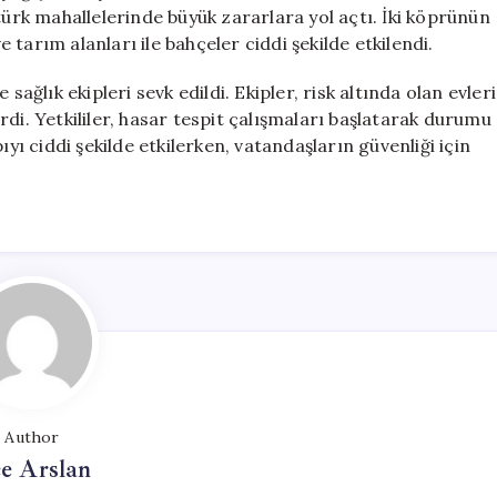
Altında
türk mahallelerinde büyük zararlara yol açtı. İki köprünün
Kaldı
e tarım alanları ile bahçeler ciddi şekilde etkilendi.
için
sağlık ekipleri sevk edildi. Ekipler, risk altında olan evleri
di. Yetkililer, hasar tespit çalışmaları başlatarak durumu
ıyı ciddi şekilde etkilerken, vatandaşların güvenliği için
Author
e Arslan