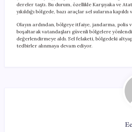
dereler taştı. Bu durum, özellikle Karşıyaka ve Ata
yıkıldığı bölgede, bazı araçlar sel sularına kapıldı v
Olayın ardından, bölgeye itfaiye, jandarma, polis ve 
boşaltarak vatandaşları güvenli bölgelere yönlendir
değerlendirmeye aldı. Sel felaketi, bölgedeki altyap
tedbirler alınmaya devam ediyor.
Ec