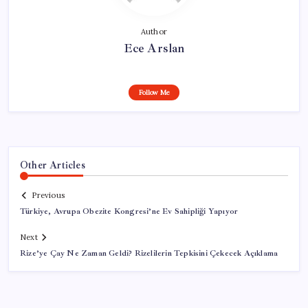
Author
Ece Arslan
Follow Me
Other Articles
Previous
Türkiye, Avrupa Obezite Kongresi’ne Ev Sahipliği Yapıyor
Next
Rize’ye Çay Ne Zaman Geldi? Rizelilerin Tepkisini Çekecek Açıklama