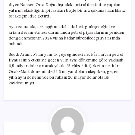
diyen Nasser, Orta Doğu dışındaki petrol üretimine yapılan
yatırım eksikliğinin piyasaları böyle bir arz şokuna hazırlıksız
bıraktığını dile getirdi.
Aynı zamanda, arz açığının daha da belirginleşeceğini ve
krizin devam etmesi durumunda petrol piyasalarının yeniden
dengelenmesinin 2024 yılına kadar sürebileceği uyarısında
bulundu.
Suudi Aramco’nun yılın ilk çeyreğindeki net kârı, artan petrol
fiyatlarının etkisiyle geçen yılın aynı dönemine göre yaklaşık
6,5 milyar dolar artarak yüzde 25 yükseldi. Şirketin net kârı
Ocak-Mart döneminde 32,5 milyar dolara ulaşırken, geçen
yılın aynı döneminde bu rakam 26 milyar dolar olarak
kaydedilmişti.