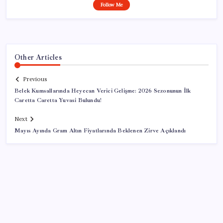
Follow Me
Other Articles
Previous
Belek Kumsallarında Heyecan Verici Gelişme: 2026 Sezonunun İlk
Caretta Caretta Yuvasi Bulundu!
Next
Mayıs Ayında Gram Altın Fiyatlarında Beklenen Zirve Açıklandı