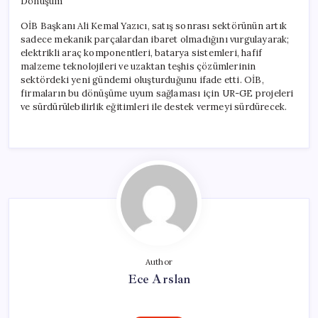
Dönüşüm
OİB Başkanı Ali Kemal Yazıcı, satış sonrası sektörünün artık
sadece mekanik parçalardan ibaret olmadığını vurgulayarak;
elektrikli araç komponentleri, batarya sistemleri, hafif
malzeme teknolojileri ve uzaktan teşhis çözümlerinin
sektördeki yeni gündemi oluşturduğunu ifade etti. OİB,
firmaların bu dönüşüme uyum sağlaması için UR-GE projeleri
ve sürdürülebilirlik eğitimleri ile destek vermeyi sürdürecek.
Author
Ece Arslan