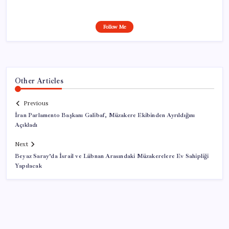
Follow Me
Other Articles
Previous
İran Parlamento Başkanı Galibaf, Müzakere Ekibinden Ayrıldığını
Açıkladı
Next
Beyaz Saray’da İsrail ve Lübnan Arasındaki Müzakerelere Ev Sahipliği
Yapılacak