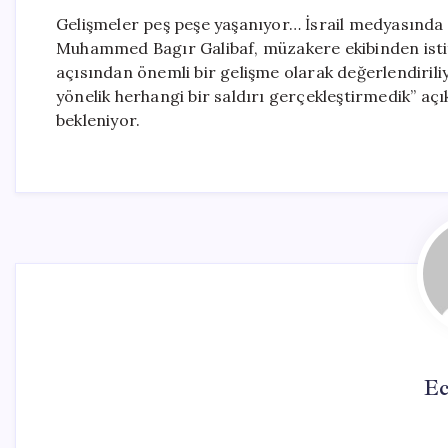
Gelişmeler peş peşe yaşanıyor… İsrail medyasında
Muhammed Bagır Galibaf, müzakere ekibinden istifa e
açısından önemli bir gelişme olarak değerlendiriliyo
yönelik herhangi bir saldırı gerçekleştirmedik” açı
bekleniyor.
Ec