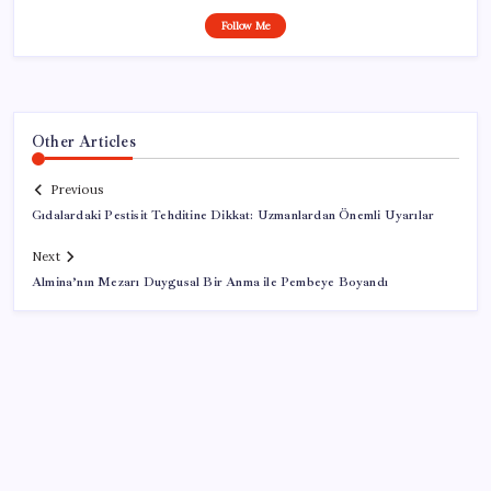
Follow Me
Other Articles
Previous
Gıdalardaki Pestisit Tehditine Dikkat: Uzmanlardan Önemli Uyarılar
Next
Almina’nın Mezarı Duygusal Bir Anma ile Pembeye Boyandı