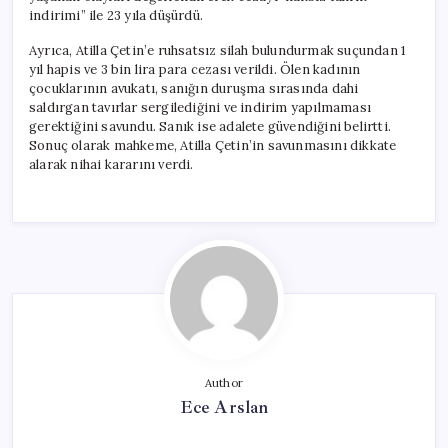
indirimi” ile 23 yıla düşürdü.
Ayrıca, Atilla Çetin’e ruhsatsız silah bulundurmak suçundan 1
yıl hapis ve 3 bin lira para cezası verildi. Ölen kadının
çocuklarının avukatı, sanığın duruşma sırasında dahi
saldırgan tavırlar sergilediğini ve indirim yapılmaması
gerektiğini savundu. Sanık ise adalete güvendiğini belirtti.
Sonuç olarak mahkeme, Atilla Çetin’in savunmasını dikkate
alarak nihai kararını verdi.
Author
Ece Arslan