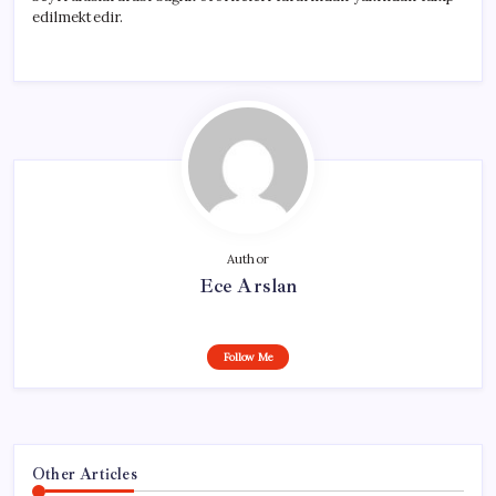
edilmektedir.
Author
Ece Arslan
Follow Me
Other Articles