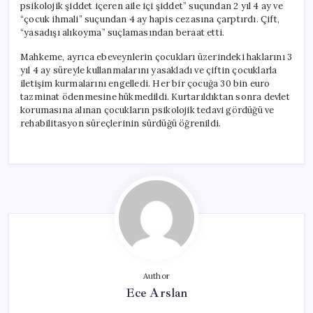
psikolojik şiddet içeren aile içi şiddet” suçundan 2 yıl 4 ay ve
“çocuk ihmali” suçundan 4 ay hapis cezasına çarptırdı. Çift,
“yasadışı alıkoyma” suçlamasından beraat etti.
Mahkeme, ayrıca ebeveynlerin çocukları üzerindeki haklarını 3
yıl 4 ay süreyle kullanmalarını yasakladı ve çiftin çocuklarla
iletişim kurmalarını engelledi. Her bir çocuğa 30 bin euro
tazminat ödenmesine hükmedildi. Kurtarıldıktan sonra devlet
korumasına alınan çocukların psikolojik tedavi gördüğü ve
rehabilitasyon süreçlerinin sürdüğü öğrenildi.
Author
Ece Arslan