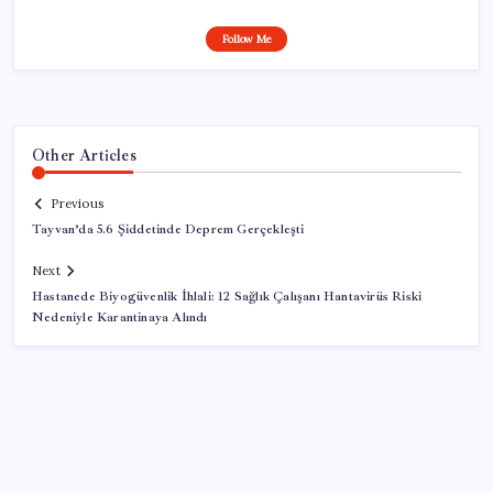
Follow Me
Other Articles
Previous
Tayvan’da 5.6 Şiddetinde Deprem Gerçekleşti
Next
Hastanede Biyogüvenlik İhlali: 12 Sağlık Çalışanı Hantavirüs Riski
Nedeniyle Karantinaya Alındı