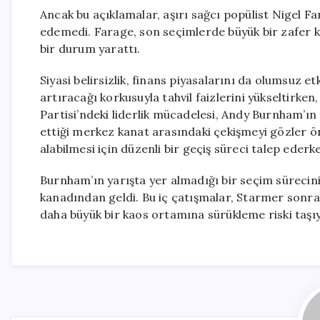
Ancak bu açıklamalar, aşırı sağcı popülist Nigel Far
edemedi. Farage, son seçimlerde büyük bir zafer ka
bir durum yarattı.
Siyasi belirsizlik, finans piyasalarını da olumsuz et
artıracağı korkusuyla tahvil faizlerini yükseltirken
Partisi’ndeki liderlik mücadelesi, Andy Burnham’ın 
ettiği merkez kanat arasındaki çekişmeyi gözler 
alabilmesi için düzenli bir geçiş süreci talep eder
Burnham’ın yarışta yer almadığı bir seçim sürecini
kanadından geldi. Bu iç çatışmalar, Starmer sonr
daha büyük bir kaos ortamına sürükleme riski taşı