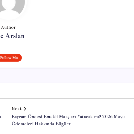
Author
e Arslan
Follow Me
Next
a
Bayram Öncesi Emekli Maaşları Yatacak mı? 2026 Mayıs
Ödemeleri Hakkında Bilgiler